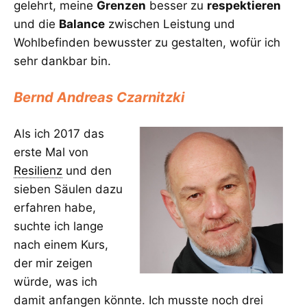
gelehrt, meine
Grenzen
besser zu
respektieren
und die
Balance
zwischen Leistung und
Wohlbefinden bewusster zu gestalten, wofür ich
sehr dankbar bin.
Bernd Andreas Czarnitzki
Als ich 2017 das
erste Mal von
Resilienz
und den
sieben Säulen dazu
erfahren habe,
suchte ich lange
nach einem Kurs,
der mir zeigen
würde, was ich
damit anfangen könnte. Ich musste noch drei