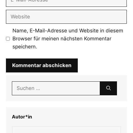
Mail-
Adresse
Website
Name, E-Mail-Adresse und Website in diesem
Browser für meinen nächsten Kommentar
speichern.
Suchen
nach:
Autor*in