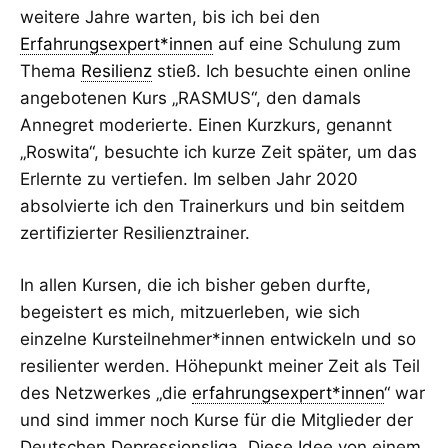
weitere Jahre warten, bis ich bei den
Erfahrungsexpert*innen
auf eine Schulung zum
Thema
Resilienz
stieß. Ich besuchte einen online
angebotenen Kurs „RASMUS“, den damals
Annegret moderierte. Einen Kurzkurs, genannt
„Roswita“, besuchte ich kurze Zeit später, um das
Erlernte zu vertiefen. Im selben Jahr 2020
absolvierte ich den Trainerkurs und bin seitdem
zertifizierter Resilienztrainer.
In allen Kursen, die ich bisher geben durfte,
begeistert es mich, mitzuerleben, wie sich
einzelne Kursteilnehmer*innen entwickeln und so
resilienter werden. Höhepunkt meiner Zeit als Teil
des Netzwerkes „die
erfahrungsexpert*innen
“ war
und sind immer noch Kurse für die Mitglieder der
Deutschen Depressionsliga. Diese Idee von einem