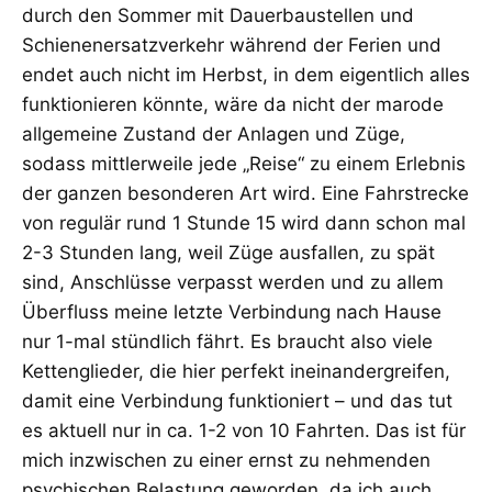
durch den Sommer mit Dauerbaustellen und
Schienenersatzverkehr während der Ferien und
endet auch nicht im Herbst, in dem eigentlich alles
funktionieren könnte, wäre da nicht der marode
allgemeine Zustand der Anlagen und Züge,
sodass mittlerweile jede „Reise“ zu einem Erlebnis
der ganzen besonderen Art wird. Eine Fahrstrecke
von regulär rund 1 Stunde 15 wird dann schon mal
2-3 Stunden lang, weil Züge ausfallen, zu spät
sind, Anschlüsse verpasst werden und zu allem
Überfluss meine letzte Verbindung nach Hause
nur 1-mal stündlich fährt. Es braucht also viele
Kettenglieder, die hier perfekt ineinandergreifen,
damit eine Verbindung funktioniert – und das tut
es aktuell nur in ca. 1-2 von 10 Fahrten. Das ist für
mich inzwischen zu einer ernst zu nehmenden
psychischen Belastung geworden, da ich auch