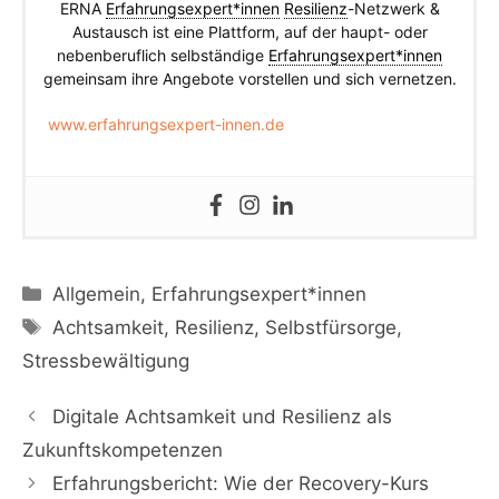
ERNA
Erfahrungsexpert*innen
Resilienz
-Netzwerk &
Austausch ist eine Plattform, auf der haupt- oder
nebenberuflich selbständige
Erfahrungsexpert*innen
gemeinsam ihre Angebote vorstellen und sich vernetzen.
www.erfahrungsexpert-innen.de
Kategorien
Allgemein
,
Erfahrungsexpert*innen
Schlagwörter
Achtsamkeit
,
Resilienz
,
Selbstfürsorge
,
Stressbewältigung
Digitale Achtsamkeit und Resilienz als
Zukunftskompetenzen
Erfahrungsbericht: Wie der Recovery-Kurs