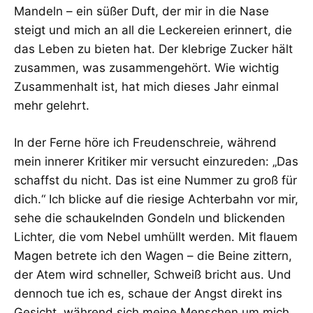
Mandeln – ein süßer Duft, der mir in die Nase
steigt und mich an all die Leckereien erinnert, die
das Leben zu bieten hat. Der klebrige Zucker hält
zusammen, was zusammengehört. Wie wichtig
Zusammenhalt ist, hat mich dieses Jahr einmal
mehr gelehrt.
In der Ferne höre ich Freudenschreie, während
mein innerer Kritiker mir versucht einzureden: „Das
schaffst du nicht. Das ist eine Nummer zu groß für
dich.“ Ich blicke auf die riesige Achterbahn vor mir,
sehe die schaukelnden Gondeln und blickenden
Lichter, die vom Nebel umhüllt werden. Mit flauem
Magen betrete ich den Wagen – die Beine zittern,
der Atem wird schneller, Schweiß bricht aus. Und
dennoch tue ich es, schaue der Angst direkt ins
Gesicht, während sich meine Menschen um mich