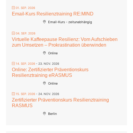
01. SEP. 2026
Email-Kurs Resilienztraining RE:MIND
Email-Kurs - zeitunabhängig
04. SEP. 2026
Virtuelle Kaffeepause Resilienz: Vom Aufschieben
zum Umsetzen – Prokrastination überwinden
Online
14. SEP. 2026
- 23. NOV. 2026
Online: Zertifizierter Präventionskurs
Resilienztraining eRASMUS
Online
15. SEP. 2026
- 24. NOV. 2026
Zertifizierter Präventionskurs Resilienztraining
RASMUS
Berlin