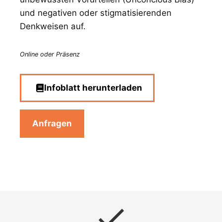
und negativen oder stigmatisierenden
Denkweisen auf.
Online oder Präsenz
Infoblatt herunterladen
Anfragen
check