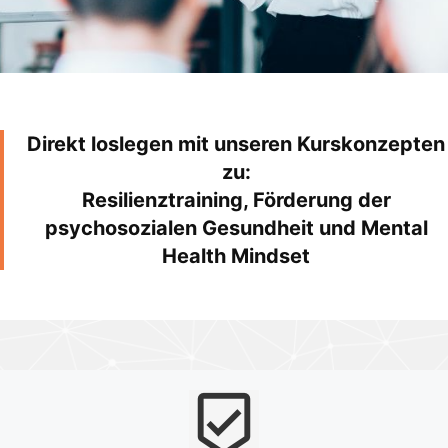
Direkt loslegen mit unseren Kurskonzepten
zu:
Resilienztraining, Förderung der
psychosozialen Gesundheit und Mental
Health Mindset
beenhere