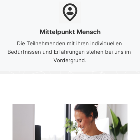
person_pin_circle
Mittelpunkt Mensch
Die Teilnehmenden mit ihren individuellen 
Bedürfnissen und Erfahrungen stehen bei uns im 
Vordergrund.