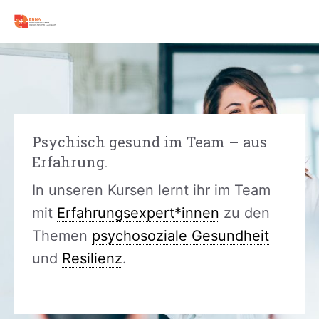
Zum
Inhalt
springen
Psychisch gesund im Team – aus
Erfahrung.
In unseren Kursen lernt ihr im Team
mit
Erfahrungsexpert*innen
zu den
Themen
psychosoziale Gesundheit
und
Resilienz
.