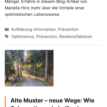
Mängel. Erfahre in diesem Blog-Artikel von
Mariella Hinz mehr über die Vorteile einer
optimistischen Lebensweise.
Kategorien
Aufklärung-Information
,
Prävention
Schlagwörter
Optimismus
,
Prävention
,
Resilienzfaktoren
Alte Muster – neue Wege: Wie