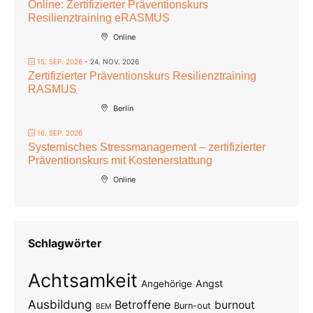
Online: Zertifizierter Präventionskurs
Resilienztraining eRASMUS
Online
15. SEP. 2026
- 24. NOV. 2026
Zertifizierter Präventionskurs Resilienztraining
RASMUS
Berlin
16. SEP. 2026
Systemisches Stressmanagement – zertifizierter
Präventionskurs mit Kostenerstattung
Online
Schlagwörter
Achtsamkeit
Angst
Angehörige
Ausbildung
Betroffene
burnout
Burn-out
BEM