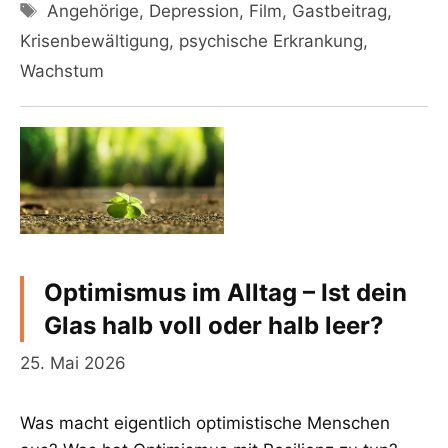
Schlagwörter
Angehörige
,
Depression
,
Film
,
Gastbeitrag
,
Krisenbewältigung
,
psychische Erkrankung
,
Wachstum
Optimismus im Alltag – Ist dein
Glas halb voll oder halb leer?
25. Mai 2026
Was macht eigentlich optimistische Menschen