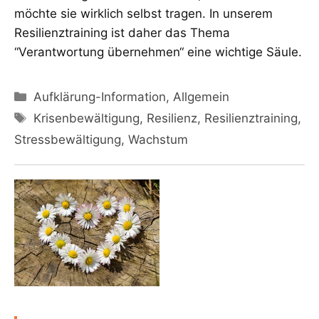
möchte sie wirklich selbst tragen. In unserem
Resilienztraining ist daher das Thema
“Verantwortung übernehmen“ eine wichtige Säule.
Kategorien
Aufklärung-Information
,
Allgemein
Schlagwörter
Krisenbewältigung
,
Resilienz
,
Resilienztraining
,
Stressbewältigung
,
Wachstum