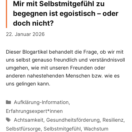
Mir mit Selbstmitgefühl zu
begegnen ist egoistisch – oder
doch nicht?
22. Januar 2026
Dieser Blogartikel behandelt die Frage, ob wir mit
uns selbst genauso freundlich und verständnisvoll
umgehen, wie mit unseren Freunden oder
anderen nahestehenden Menschen bzw. wie es
uns gelingen kann.
Kategorien
Aufklärung-Information
,
Erfahrungsexpert*innen
Schlagwörter
Achtsamkeit
,
Gesundheitsförderung
,
Resilienz
,
Selbstfürsorge
,
Selbstmitgefühl
,
Wachstum