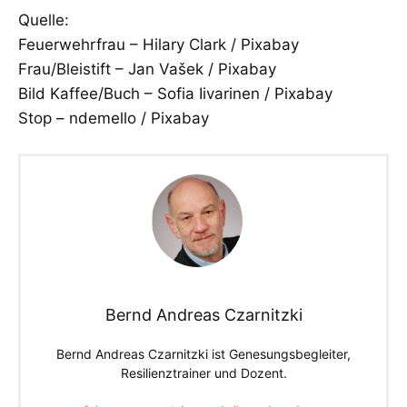
Quelle:
Feuerwehrfrau – Hilary Clark / Pixabay
Frau/Bleistift – Jan Vašek / Pixabay
Bild Kaffee/Buch – Sofia Iivarinen / Pixabay
Stop – ndemello / Pixabay
Bernd Andreas Czarnitzki
Bernd Andreas Czarnitzki ist Genesungsbegleiter,
Resilienztrainer und Dozent.