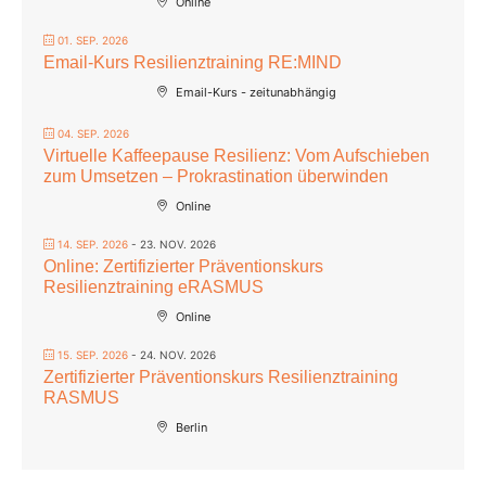
Online
01. SEP. 2026
Email-Kurs Resilienztraining RE:MIND
Email-Kurs - zeitunabhängig
04. SEP. 2026
Virtuelle Kaffeepause Resilienz: Vom Aufschieben
zum Umsetzen – Prokrastination überwinden
Online
14. SEP. 2026
- 23. NOV. 2026
Online: Zertifizierter Präventionskurs
Resilienztraining eRASMUS
Online
15. SEP. 2026
- 24. NOV. 2026
Zertifizierter Präventionskurs Resilienztraining
RASMUS
Berlin