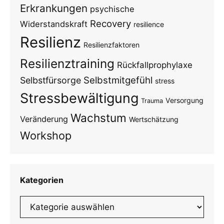
Erkrankungen
psychische
Recovery
Widerstandskraft
resilience
Resilienz
Resilienzfaktoren
Resilienztraining
Rückfallprophylaxe
Selbstmitgefühl
Selbstfürsorge
stress
Stressbewältigung
Versorgung
Trauma
Wachstum
Veränderung
Wertschätzung
Workshop
Kategorien
Kategorien