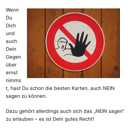
Wenn
Du
Dich
und
auch
Dein
Gegen
über
ernst
nimms
t, hast Du schon die besten Karten, auch NEIN
sagen zu können.
Dazu gehört allerdings auch sich das „NEIN sagen“
zu erlauben – es ist Dein gutes Recht!