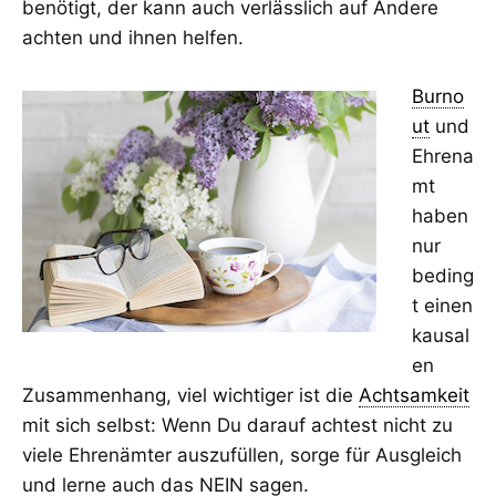
benötigt, der kann auch verlässlich auf Andere
achten und ihnen helfen.
Burno
ut
und
Ehrena
mt
haben
nur
beding
t einen
kausal
en
Zusammenhang, viel wichtiger ist die
Achtsamkeit
mit sich selbst: Wenn Du darauf achtest nicht zu
viele Ehrenämter auszufüllen, sorge für Ausgleich
und lerne auch das NEIN sagen.