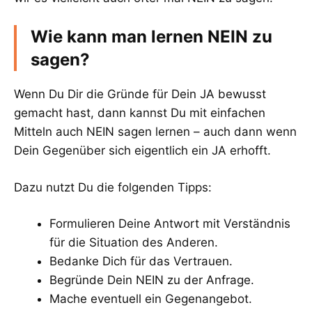
Wie kann man lernen NEIN zu
sagen?
Wenn Du Dir die Gründe für Dein JA bewusst
gemacht hast, dann kannst Du mit einfachen
Mitteln auch NEIN sagen lernen – auch dann wenn
Dein Gegenüber sich eigentlich ein JA erhofft.
Dazu nutzt Du die folgenden Tipps:
Formulieren Deine Antwort mit Verständnis
für die Situation des Anderen.
Bedanke Dich für das Vertrauen.
Begründe Dein NEIN zu der Anfrage.
Mache eventuell ein Gegenangebot.