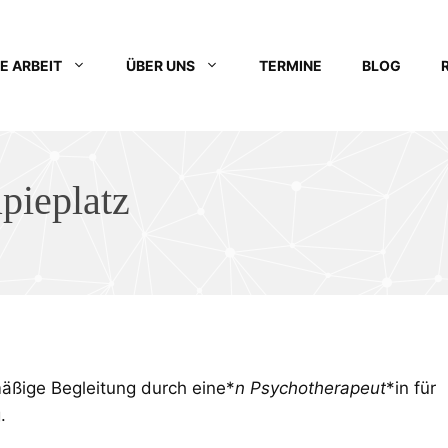
E ARBEIT
ÜBER UNS
TERMINE
BLOG
pieplatz
mäßige Begleitung durch eine*
n Psychotherapeut
*in für
.