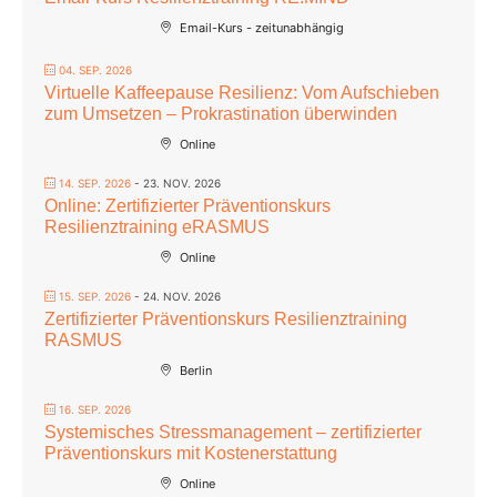
Email-Kurs - zeitunabhängig
04. SEP. 2026
Virtuelle Kaffeepause Resilienz: Vom Aufschieben
zum Umsetzen – Prokrastination überwinden
Online
14. SEP. 2026
- 23. NOV. 2026
Online: Zertifizierter Präventionskurs
Resilienztraining eRASMUS
Online
15. SEP. 2026
- 24. NOV. 2026
Zertifizierter Präventionskurs Resilienztraining
RASMUS
Berlin
16. SEP. 2026
Systemisches Stressmanagement – zertifizierter
Präventionskurs mit Kostenerstattung
Online