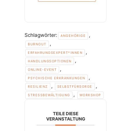
Schlagwörter:
,
ANGEHÖRIGE
,
BURNOUT
,
ERFAHRUNGSEXPERT*INNEN
,
HANDLUNGSOPTIONEN
,
ONLINE-EVENT
,
PSYCHISCHE ERKRANKUNGEN
,
,
RESILIENZ
SELBSTFÜRSORGE
,
STRESSBEWÄLTIGUNG
WORKSHOP
TEILE DIESE
VERANSTALTUNG