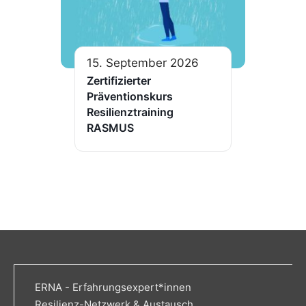
15. September 2026
Zertifizierter
Präventionskurs
Resilienztraining
RASMUS
ERNA - Erfahrungsexpert*innen
Resilienz-Netzwerk & Austausch